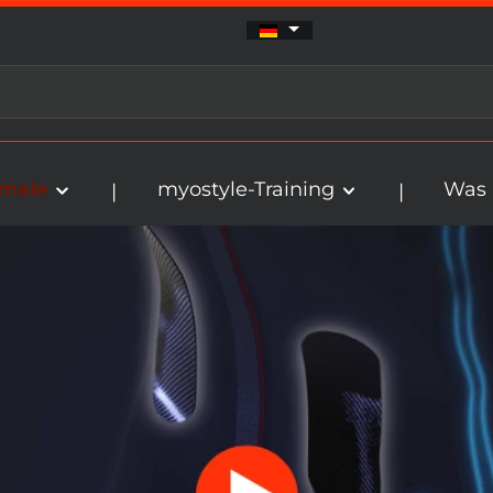
kmale
myostyle-Training
Was 