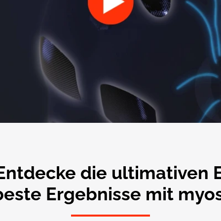
Entdecke die ultimativen E
beste Ergebnisse mit myo