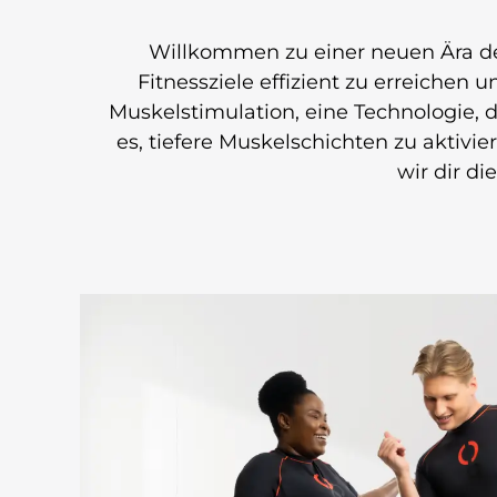
Willkommen zu einer neuen Ära de
Fitnessziele effizient zu erreichen 
Muskelstimulation, eine Technologie, 
es, tiefere Muskelschichten zu aktivi
wir dir di