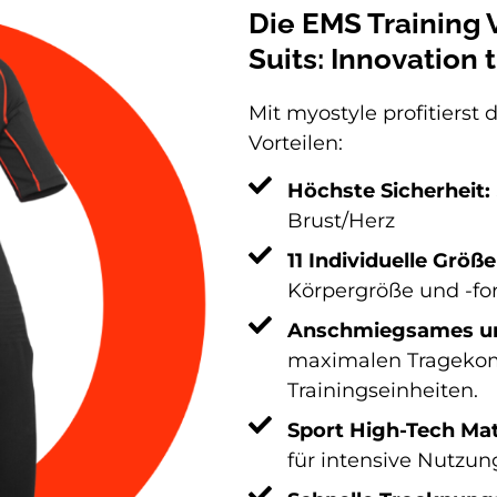
Die EMS Training 
Suits: Innovation t
Mit myostyle profitierst 
Vorteilen:
Höchste Sicherheit:
Brust/Herz
11 Individuelle Größe
Körpergröße und -fo
Anschmiegsames un
maximalen Tragekom
Trainingseinheiten.
Sport High-Tech Mat
für intensive Nutzun