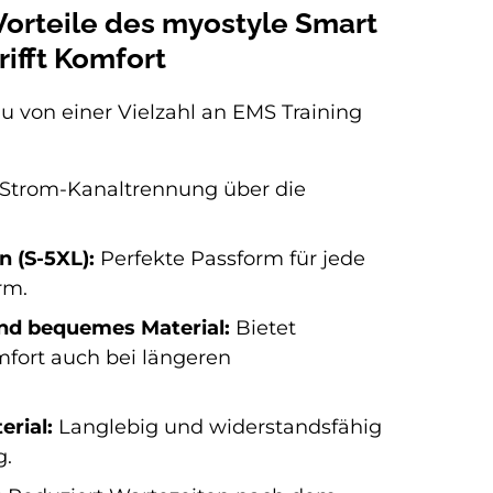
Vorteile des myostyle Smart
rifft Komfort
du von einer Vielzahl an EMS Training
Strom-Kanaltrennung über die
n (S-5XL):
Perfekte Passform für jede
rm.
d bequemes Material:
Bietet
fort auch bei längeren
erial:
Langlebig und widerstandsfähig
g.