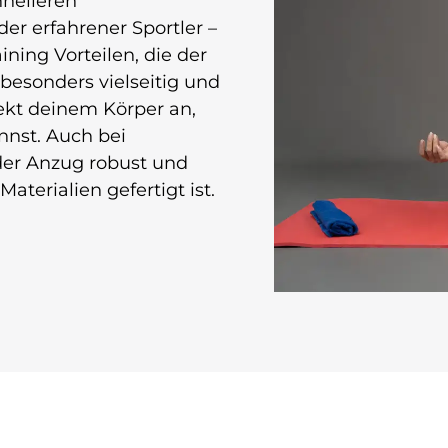
hnelleren
er erfahrener Sportler –
ining Vorteilen, die der
 besonders vielseitig und
fekt deinem Körper an,
nnst. Auch bei
der Anzug robust und
aterialien gefertigt ist.