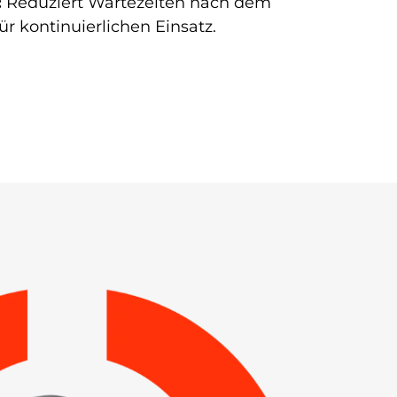
:
Reduziert Wartezeiten nach dem
r kontinuierlichen Einsatz.