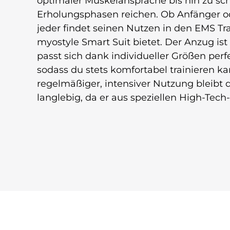
optimaler Muskelansprache bis hin zu sc
Erholungsphasen reichen. Ob Anfänger od
jeder findet seinen Nutzen in den EMS Tra
myostyle Smart Suit bietet. Der Anzug ist
passt sich dank individueller Größen per
sodass du stets komfortabel trainieren ka
regelmäßiger, intensiver Nutzung bleibt 
langlebig, da er aus speziellen High-Tech-M