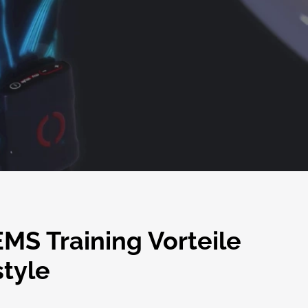
MS Training Vorteile
style