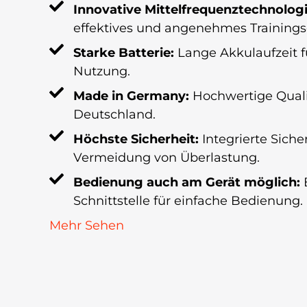
Innovative Mittelfrequenztechnolog
effektives und angenehmes Trainings
Starke Batterie:
Lange Akkulaufzeit 
Nutzung.
Made in Germany:
Hochwertige Quali
Deutschland.
Höchste Sicherheit:
Integrierte Siche
Vermeidung von Überlastung.
Bedienung auch am Gerät möglich:
Schnittstelle für einfache Bedienung.
Mehr Sehen