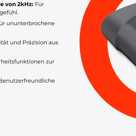
ie von 2kHz:
Für
gefühl.
für ununterbrochene
tät und Präzision aus
rheitsfunktionen zur
Benutzerfreundliche