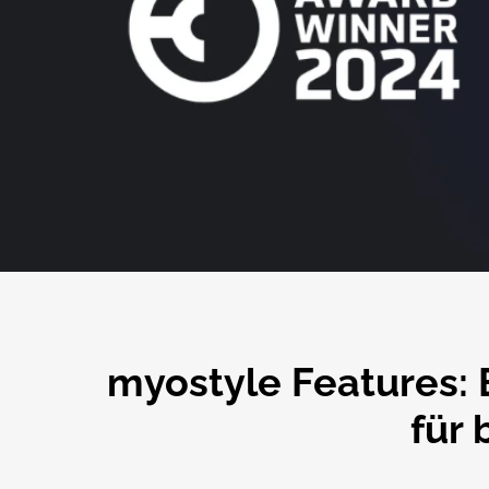
myostyle Features: 
für 