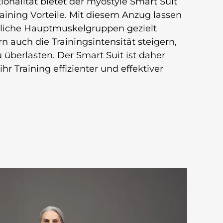
onalität bietet der myostyle Smart Suit
aining Vorteile. Mit diesem Anzug lassen
tliche Hauptmuskelgruppen gezielt
 auch die Trainingsintensität steigern,
 überlasten. Der Smart Suit ist daher
 ihr Training effizienter und effektiver