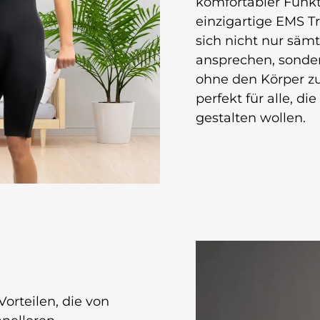
komfortabler Funkti
einzigartige EMS Tr
sich nicht nur säm
ansprechen, sondern
ohne den Körper zu
perfekt für alle, die
gestalten wollen.
Vorteilen, die von