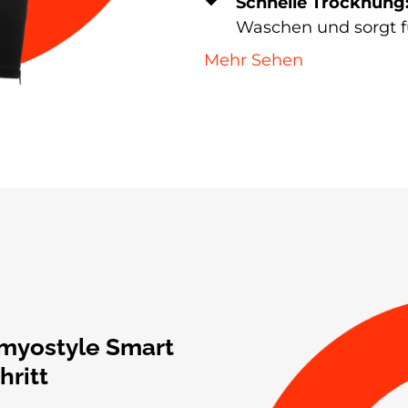
Schnelle Trocknung
Waschen und sorgt fü
Mehr Sehen
 myostyle Smart
hritt