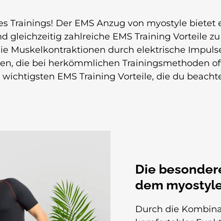
s Trainings! Der EMS Anzug von myostyle bietet 
und gleichzeitig zahlreiche EMS Training Vorteile z
die Muskelkontraktionen durch elektrische Impuls
eren, die bei herkömmlichen Trainingsmethoden of
e wichtigsten EMS Training Vorteile, die du beachte
Die besondere
dem myostyle
Durch die Kombina