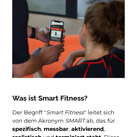
Was ist Smart Fitness?
Der Begriff "
Smart Fitness
" leitet sich
von dem Akronym
SMART
ab, das für
spezifisch
,
messbar
,
aktivierend
,