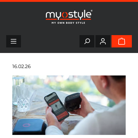
alt springen
16.02.26